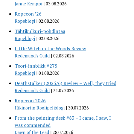
Janne Kemppi
03.08.2026
Ropecon ’26
Ropeblogi
02.08.2026
Tähtikulkuri-pohdintaa
Ropeblogi
02.08.2026
Little Witch in the Woods Review
Redemund's Guild
02.08.2026
Teori-innblikk #275
Ropeblogi
01.08.2026
Deathstalker (2025/6) Review – Well, they tried
Redemund's Guild
31.07.2026
Ropecon 2026
Hikinörtin Roolipeliblogi
30.07.2026
From the painting desk #83 – I came, I saw, I
was commended
Dawn of the Lead
28.07.2026