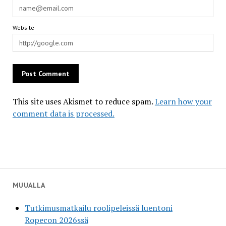
Website
This site uses Akismet to reduce spam.
Learn how your
comment data is processed.
MUUALLA
Tutkimusmatkailu roolipeleissä luentoni
Ropecon 2026ssä