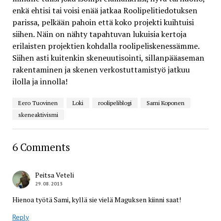
enkä ehtisi tai voisi enää jatkaa Roolipelitiedotuksen
parissa, pelkään pahoin että koko projekti kuihtuisi
siihen. Näin on nähty tapahtuvan lukuisia kertoja
erilaisten projektien kohdalla roolipeliskenessämme.
Siihen asti kuitenkin skeneuutisointi, sillanpääaseman
rakentaminen ja skenen verkostuttamistyö jatkuu
ilolla ja innolla!
Eero Tuovinen
Loki
roolipeliblogi
Sami Koponen
skeneaktivismi
6 Comments
Peitsa Veteli
29.08.2015
Hienoa työtä Sami, kyllä sie vielä Maguksen kiinni saat!
Reply