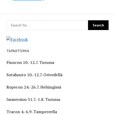
TAPAHTUMIA
Finncon 10.-12.7. Turussa
Sotahuuto 10.-12.7. Orivedellä
Ropecon 24.-26.7. Helsingissä
Immersion 31.7.-1.8. Turussa
Tracon 4.-6.9. Tampereella