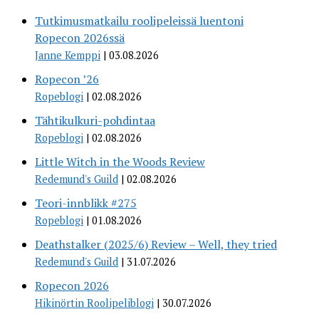
Tutkimusmatkailu roolipeleissä luentoni
Ropecon 2026ssä
Janne Kemppi
03.08.2026
Ropecon ’26
Ropeblogi
02.08.2026
Tähtikulkuri-pohdintaa
Ropeblogi
02.08.2026
Little Witch in the Woods Review
Redemund's Guild
02.08.2026
Teori-innblikk #275
Ropeblogi
01.08.2026
Deathstalker (2025/6) Review – Well, they tried
Redemund's Guild
31.07.2026
Ropecon 2026
Hikinörtin Roolipeliblogi
30.07.2026