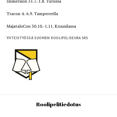
Immersion 31.7.-1.8. Turussa
Tracon 4.-6.9. Tampereella
MajataloCon 30.10.-1.11. Kruusilassa
YHTEISTYÖSSÄ SUOMEN ROOLIPELISEURA SRS
Roolipelitiedotus