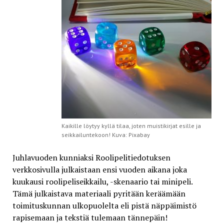
Kaikille löytyy kyllä tilaa, joten muistikirjat esille ja
seikkailuntekoon! Kuva: Pixabay
Juhlavuoden kunniaksi Roolipelitiedotuksen
verkkosivulla julkaistaan ensi vuoden aikana joka
kuukausi roolipeliseikkailu, -skenaario tai minipeli.
Tämä julkaistava materiaali pyritään keräämään
toimituskunnan ulkopuolelta eli pistä näppäimistö
rapisemaan ja tekstiä tulemaan tännepäin!