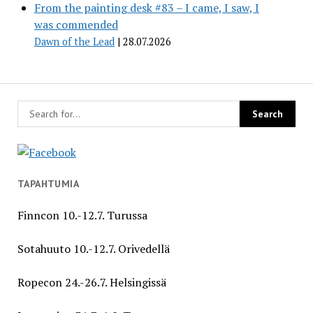
From the painting desk #83 – I came, I saw, I
was commended
Dawn of the Lead
28.07.2026
TAPAHTUMIA
Finncon 10.-12.7. Turussa
Sotahuuto 10.-12.7. Orivedellä
Ropecon 24.-26.7. Helsingissä