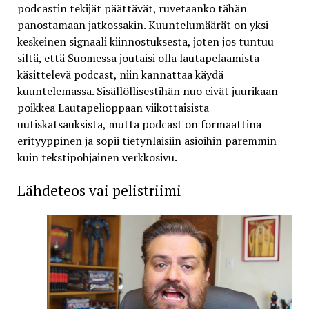
podcastin tekijät päättävät, ruvetaanko tähän
panostamaan jatkossakin. Kuuntelumäärät on yksi
keskeinen signaali kiinnostuksesta, joten jos tuntuu
siltä, että Suomessa joutaisi olla lautapelaamista
käsittelevä podcast, niin kannattaa käydä
kuuntelemassa. Sisällöllisestihän nuo eivät juurikaan
poikkea Lautapelioppaan viikottaisista
uutiskatsauksista, mutta podcast on formaattina
erityyppinen ja sopii tietynlaisiin asioihin paremmin
kuin tekstipohjainen verkkosivu.
Lähdeteos vai pelistriimi