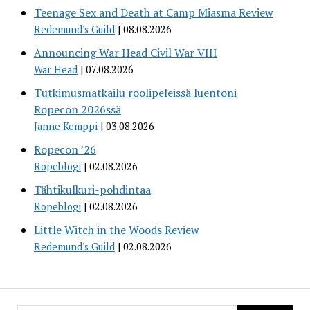
Teenage Sex and Death at Camp Miasma Review
Redemund's Guild
08.08.2026
Announcing War Head Civil War VIII
War Head
07.08.2026
Tutkimusmatkailu roolipeleissä luentoni
Ropecon 2026ssä
Janne Kemppi
03.08.2026
Ropecon ’26
Ropeblogi
02.08.2026
Tähtikulkuri-pohdintaa
Ropeblogi
02.08.2026
Little Witch in the Woods Review
Redemund's Guild
02.08.2026