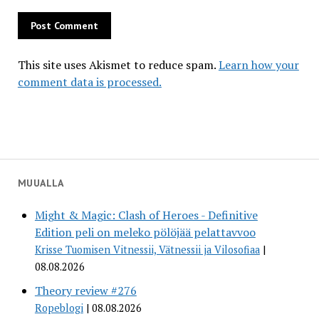
This site uses Akismet to reduce spam.
Learn how your
comment data is processed.
MUUALLA
Might & Magic: Clash of Heroes - Definitive
Edition peli on meleko pölöjää pelattavvoo
Krisse Tuomisen Vitnessii, Vätnessii ja Vilosofiaa
08.08.2026
Theory review #276
Ropeblogi
08.08.2026