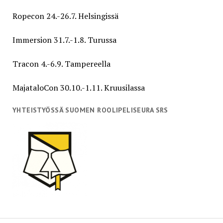
Ropecon 24.-26.7. Helsingissä
Immersion 31.7.-1.8. Turussa
Tracon 4.-6.9. Tampereella
MajataloCon 30.10.-1.11. Kruusilassa
YHTEISTYÖSSÄ SUOMEN ROOLIPELISEURA SRS