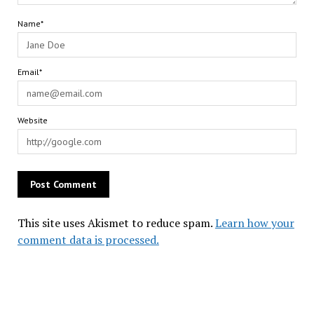
Name*
Email*
Website
This site uses Akismet to reduce spam.
Learn how your
comment data is processed.