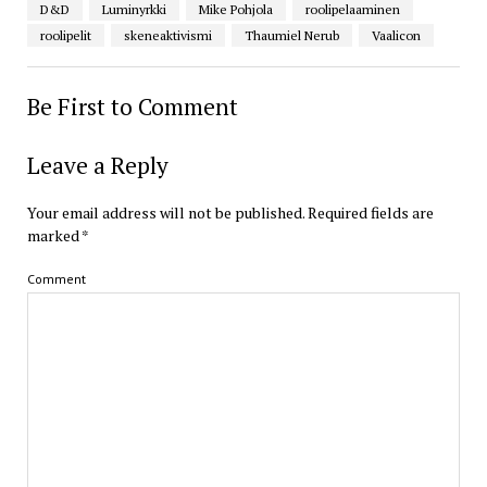
D&D
Luminyrkki
Mike Pohjola
roolipelaaminen
roolipelit
skeneaktivismi
Thaumiel Nerub
Vaalicon
Be First to Comment
Leave a Reply
Your email address will not be published.
Required fields are
marked
*
Comment