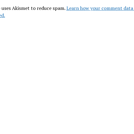
e uses Akismet to reduce spam.
Learn how your comment data 
ed.