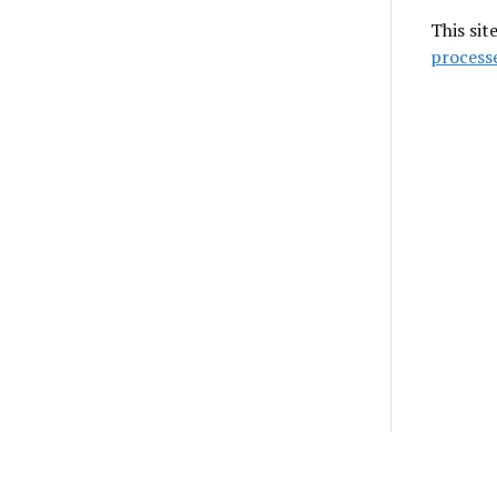
This sit
process