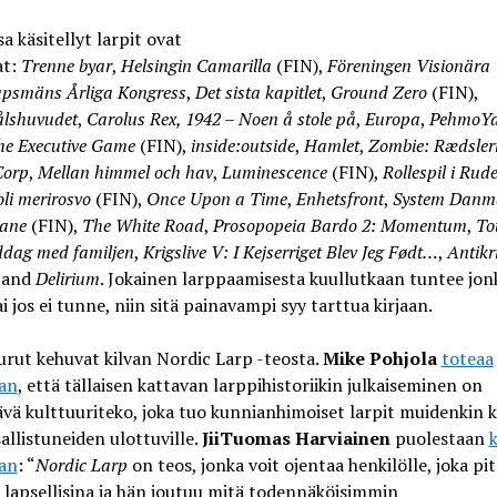
a käsitellyt larpit ovat
at:
Trenne byar
,
Helsingin Camarilla
(FIN),
Föreningen Visionära
apsmäns Årliga Kongress
,
Det sista kapitlet
,
Ground Zero
(FIN),
lshuvudet
,
Carolus Rex, 1942 – Noen å stole på
,
Europa
,
PehmoYd
he Executive Game
(FIN),
inside:outside
,
Hamlet
,
Zombie: Rædsler
Corp
,
Mellan himmel och hav
,
Luminescence
(FIN),
Rollespil i Rud
li merirosvo
(FIN),
Once Upon a Time
,
Enhetsfront
,
System Danm
ane
(FIN),
The White Road
,
Prosopopeia Bardo 2: Momentum
,
To
iddag med familjen
,
Krigslive V: I Kejserriget Blev Jeg Født…
,
Antikr
 and
Delirium
. Jokainen larppaamisesta kuullutkaan tuntee jon
ai jos ei tunne, niin sitä painavampi syy tarttua kirjaan.
rut kehuvat kilvan Nordic Larp -teosta.
Mike Pohjola
toteaa
aan
, että tällaisen kattavan larppihistoriikin julkaiseminen on
vä kulttuuriteko, joka tuo kunnianhimoiset larpit muidenkin k
sallistuneiden ulottuville.
JiiTuomas Harviainen
puolestaan
k
aan
: “
Nordic Larp
on teos, jonka voit ojentaa henkilölle, joka pi
 lapsellisina ja hän joutuu mitä todennäköisimmin