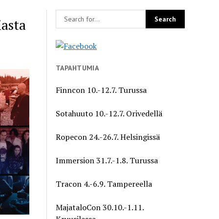
iasta
TAPAHTUMIA
Finncon 10.-12.7. Turussa
Sotahuuto 10.-12.7. Orivedellä
Ropecon 24.-26.7. Helsingissä
Immersion 31.7.-1.8. Turussa
Tracon 4.-6.9. Tampereella
MajataloCon 30.10.-1.11.
Kruusilassa