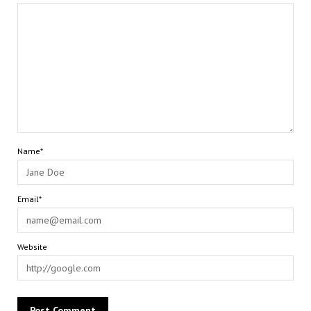
Name*
Email*
Website