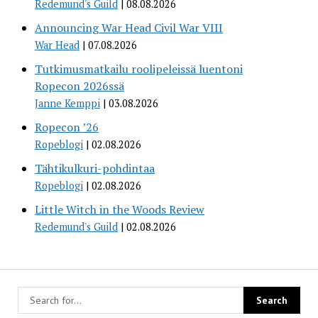
Redemund's Guild
08.08.2026
Announcing War Head Civil War VIII
War Head
07.08.2026
Tutkimusmatkailu roolipeleissä luentoni
Ropecon 2026ssä
Janne Kemppi
03.08.2026
Ropecon ’26
Ropeblogi
02.08.2026
Tähtikulkuri-pohdintaa
Ropeblogi
02.08.2026
Little Witch in the Woods Review
Redemund's Guild
02.08.2026