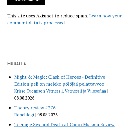
This site uses Akismet to reduce spam.
Learn how your
comment data is processed.
MUUALLA
Might & Magic: Clash of Heroes - Definitive
Edition peli on meleko pölöjää pelattavvoo
Krisse Tuomisen Vitnessii, Vätnessii ja Vilosofiaa
08.08.2026
Theory review #276
Ropeblogi
08.08.2026
Teenage Sex and Death at Camp Miasma Review