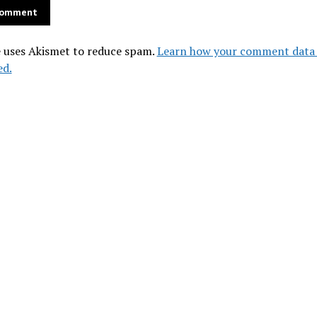
e uses Akismet to reduce spam.
Learn how your comment data 
ed.