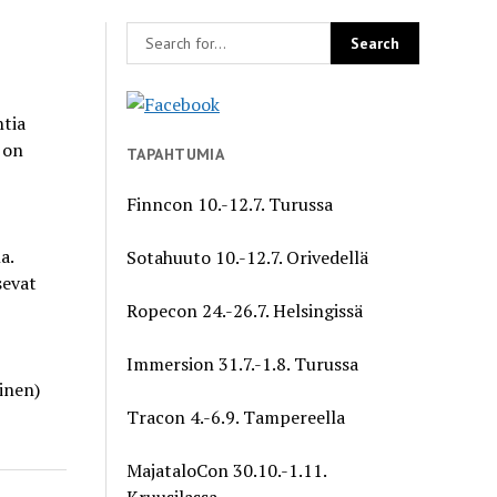
tia
 on
TAPAHTUMIA
Finncon 10.-12.7. Turussa
a.
Sotahuuto 10.-12.7. Orivedellä
sevat
Ropecon 24.-26.7. Helsingissä
Immersion 31.7.-1.8. Turussa
inen)
Tracon 4.-6.9. Tampereella
MajataloCon 30.10.-1.11.
Kruusilassa