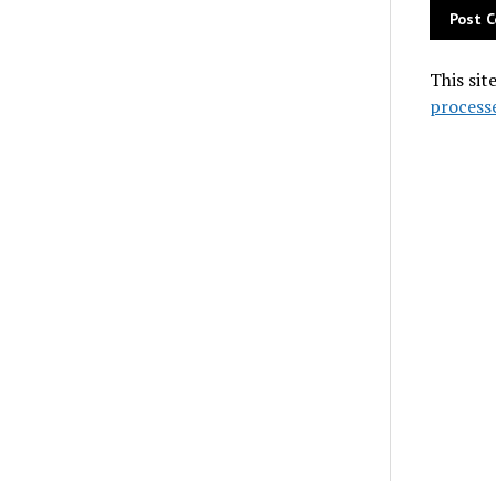
This sit
process