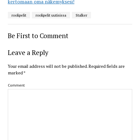
kertomaan oma näkemyksesi!
roolipelit
roolipelit uutisissa
Stalker
Be First to Comment
Leave a Reply
Your email address will not be published.
Required fields are
marked
*
Comment