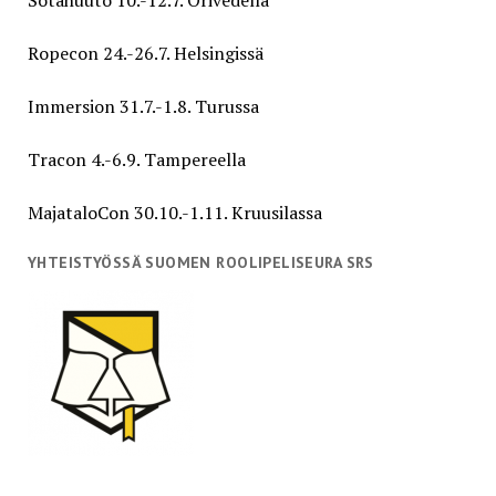
Sotahuuto 10.-12.7. Orivedellä
Ropecon 24.-26.7. Helsingissä
Immersion 31.7.-1.8. Turussa
Tracon 4.-6.9. Tampereella
MajataloCon 30.10.-1.11. Kruusilassa
YHTEISTYÖSSÄ SUOMEN ROOLIPELISEURA SRS