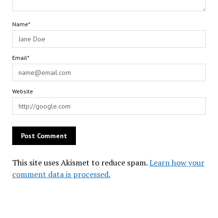
Name*
Email*
Website
This site uses Akismet to reduce spam.
Learn how your
comment data is processed.