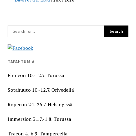
TAPAHTUMIA
Finncon 10.-12.7. Turussa
Sotahuuto 10.-12.7. Orivedellä
Ropecon 24.-26.7. Helsingissä
Immersion 31.7.-1.8. Turussa
Tracon 4.-6.9. Tampereella