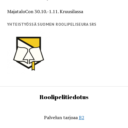
MajataloCon 30.10.-1.11. Kruusilassa
YHTEISTYÖSSÄ SUOMEN ROOLIPELISEURA SRS
Roolipelitiedotus
Palvelun tarjoaa
B2