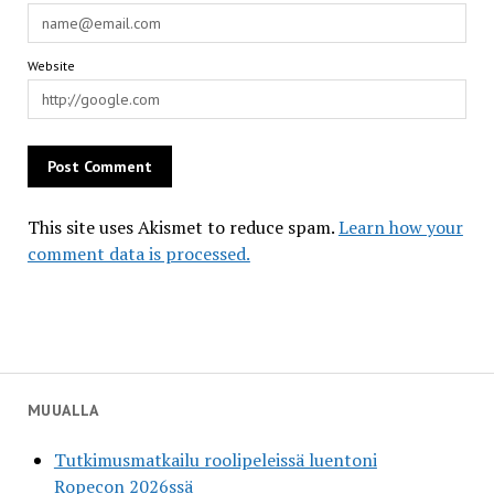
Website
This site uses Akismet to reduce spam.
Learn how your
comment data is processed.
MUUALLA
Tutkimusmatkailu roolipeleissä luentoni
Ropecon 2026ssä