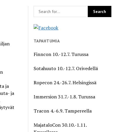
TAPAHTUMIA
iljan
Finncon 10.-12.7. Turussa
Sotahuuto 10.-12.7. Orivedellä
in
Ropecon 24.-26.7. Helsingissä
ta ja
uta- ja
Immersion 31.7.-1.8. Turussa
a
äytyvät
Tracon 4.-6.9. Tampereella
MajataloCon 30.10.-1.11.
Kruusilassa