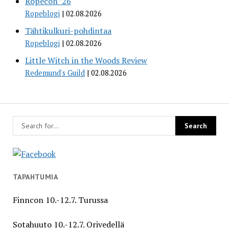
Ropecon ’26
Ropeblogi
02.08.2026
Tähtikulkuri-pohdintaa
Ropeblogi
02.08.2026
Little Witch in the Woods Review
Redemund's Guild
02.08.2026
TAPAHTUMIA
Finncon 10.-12.7. Turussa
Sotahuuto 10.-12.7. Orivedellä