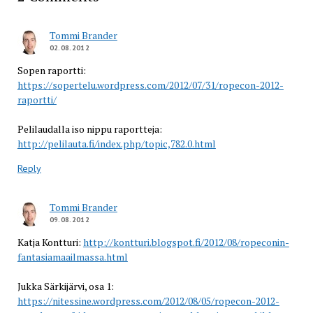
Tommi Brander
02.08.2012
Sopen raportti:
https://sopertelu.wordpress.com/2012/07/31/ropecon-2012-
raportti/
Pelilaudalla iso nippu raportteja:
http://pelilauta.fi/index.php/topic,782.0.html
Reply
Tommi Brander
09.08.2012
Katja Kontturi:
http://kontturi.blogspot.fi/2012/08/ropeconin-
fantasiamaailmassa.html
Jukka Särkijärvi, osa 1:
https://nitessine.wordpress.com/2012/08/05/ropecon-2012-