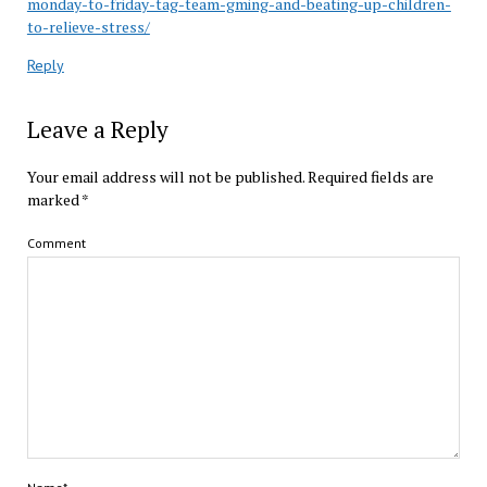
monday-to-friday-tag-team-gming-and-beating-up-children-
to-relieve-stress/
Reply
Leave a Reply
Your email address will not be published.
Required fields are
marked
*
Comment