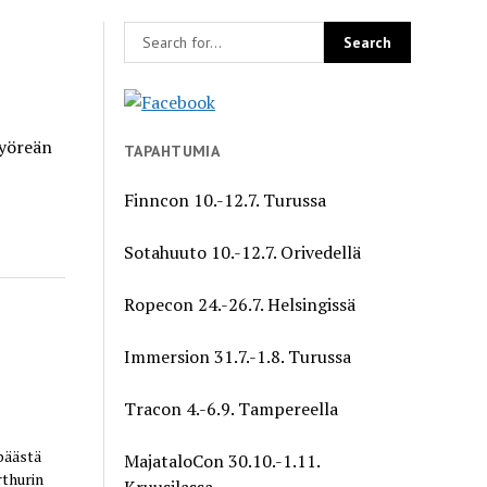
Pyöreän
TAPAHTUMIA
Finncon 10.-12.7. Turussa
Sotahuuto 10.-12.7. Orivedellä
Ropecon 24.-26.7. Helsingissä
Immersion 31.7.-1.8. Turussa
Tracon 4.-6.9. Tampereella
 päästä
MajataloCon 30.10.-1.11.
rthurin
Kruusilassa