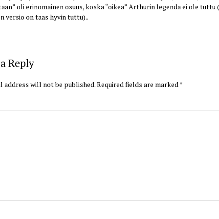
aan” oli erinomainen osuus, koska “oikea” Arthurin legenda ei ole tuttu 
 versio on taas hyvin tuttu)..
a Reply
l address will not be published.
Required fields are marked
*