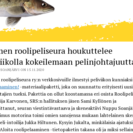
en roolipeliseura houkuttelee
viikolla kokeilemaan pelinjohtajuutt
SOANJÄRVI ON 15.11.2020
oolipeliseura ry:n verkkosivuille ilmestyi peliviikon kunniaks
laaminen!
-materiaalipaketti, joka on suunnattu erityisesti uus
tajien tueksi. Pakettia on ollut koostamassa eri osista Roolipe
eija Karvonen, SRS:n hallituksen jäsen Sami Kyllönen ja
oittanut, seuran viestintävastaava ja skeneaktiivi Nuppu Soanjär
imus motorina toimi omien sanojensa mukaan lahtelainen sk
peli-intoilija Jukka Hiltunen. Kysyin Jukalta, minkälaisia ajatuksi
 Aloita roolipelaaminen -tietopaketin takana oli ja miksi sellain