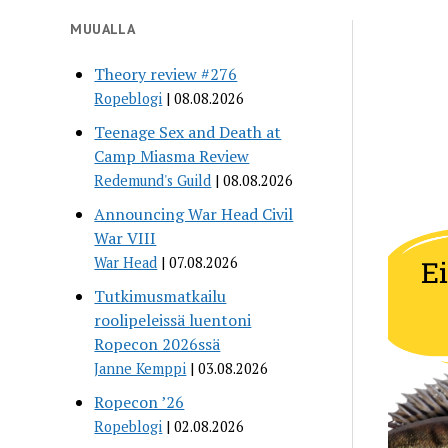
MUUALLA
Theory review #276
Ropeblogi
08.08.2026
Teenage Sex and Death at
Camp Miasma Review
Redemund's Guild
08.08.2026
Announcing War Head Civil
War VIII
War Head
07.08.2026
Tutkimusmatkailu
roolipeleissä luentoni
Ropecon 2026ssä
Janne Kemppi
03.08.2026
Ropecon ’26
Ropeblogi
02.08.2026