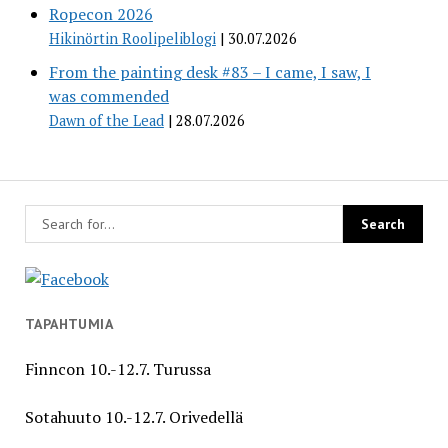
Ropecon 2026
Hikinörtin Roolipeliblogi
30.07.2026
From the painting desk #83 – I came, I saw, I
was commended
Dawn of the Lead
28.07.2026
TAPAHTUMIA
Finncon 10.-12.7. Turussa
Sotahuuto 10.-12.7. Orivedellä