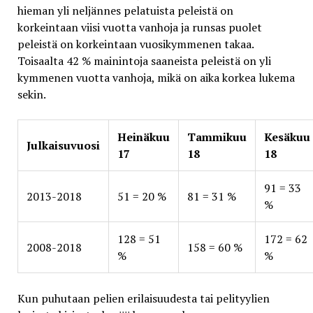
hieman yli neljännes pelatuista peleistä on
korkeintaan viisi vuotta vanhoja ja runsas puolet
peleistä on korkeintaan vuosikymmenen takaa.
Toisaalta 42 % mainintoja saaneista peleistä on yli
kymmenen vuotta vanhoja, mikä on aika korkea lukema
sekin.
Heinäkuu
Tammikuu
Kesäkuu
Julkaisuvuosi
17
18
18
91 = 33
2013-2018
51 = 20 %
81 = 31 %
%
128 = 51
172 = 62
2008-2018
158 = 60 %
%
%
Kun puhutaan pelien erilaisuudesta tai pelityylien