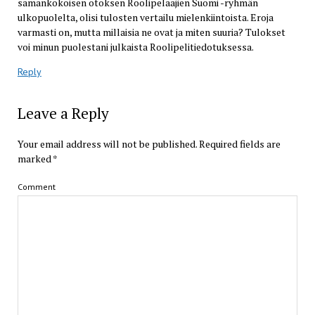
samankokoisen otoksen Roolipelaajien Suomi -ryhmän
ulkopuolelta, olisi tulosten vertailu mielenkiintoista. Eroja
varmasti on, mutta millaisia ne ovat ja miten suuria? Tulokset
voi minun puolestani julkaista Roolipelitiedotuksessa.
Reply
Leave a Reply
Your email address will not be published.
Required fields are
marked
*
Comment