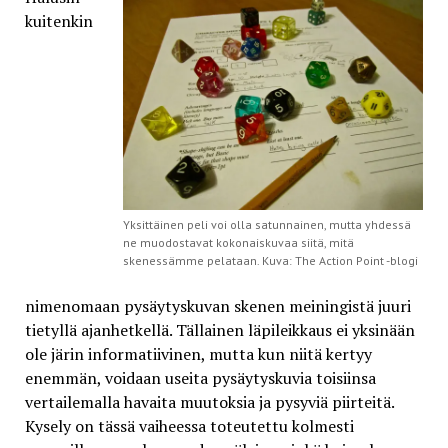
kuitenkin
Yksittäinen peli voi olla satunnainen, mutta yhdessä
ne muodostavat kokonaiskuvaa siitä, mitä
skenessämme pelataan. Kuva: The Action Point -blogi
nimenomaan pysäytyskuvan skenen meiningistä juuri
tietyllä ajanhetkellä. Tällainen läpileikkaus ei yksinään
ole järin informatiivinen, mutta kun niitä kertyy
enemmän, voidaan useita pysäytyskuvia toisiinsa
vertailemalla havaita muutoksia ja pysyviä piirteitä.
Kysely on tässä vaiheessa toteutettu kolmesti