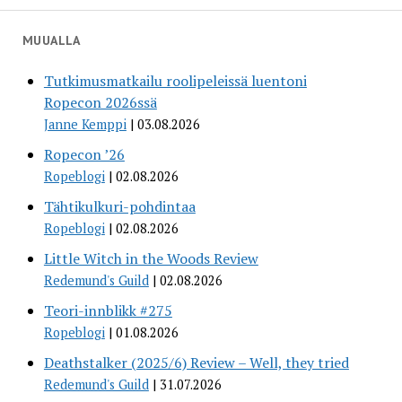
MUUALLA
Tutkimusmatkailu roolipeleissä luentoni
Ropecon 2026ssä
Janne Kemppi
03.08.2026
Ropecon ’26
Ropeblogi
02.08.2026
Tähtikulkuri-pohdintaa
Ropeblogi
02.08.2026
Little Witch in the Woods Review
Redemund's Guild
02.08.2026
Teori-innblikk #275
Ropeblogi
01.08.2026
Deathstalker (2025/6) Review – Well, they tried
Redemund's Guild
31.07.2026