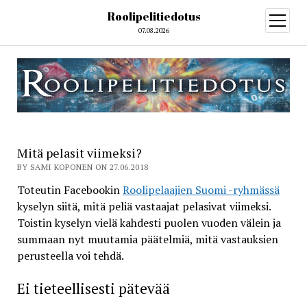
Roolipelitiedotus
open
menu
07.08.2026
Mitä pelasit viimeksi?
BY SAMI KOPONEN ON 27.06.2018
Toteutin Facebookin
Roolipelaajien Suomi -ryhmässä
kyselyn siitä, mitä peliä vastaajat pelasivat viimeksi.
Toistin kyselyn vielä kahdesti puolen vuoden välein ja
summaan nyt muutamia päätelmiä, mitä vastauksien
perusteella voi tehdä.
Ei tieteellisesti pätevää