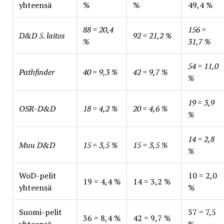
yhteensä
%
%
49,4 %
88 = 20,4
156 =
D&D 5. laitos
92 = 21,2 %
%
31,7 %
54 = 11,0
Pathfinder
40 = 9,3 %
42 = 9,7 %
%
19 = 3,9
OSR-D&D
18 = 4,2 %
20 = 4,6 %
%
14 = 2,8
Muu D&D
15 = 3,5 %
15 = 3,5 %
%
WoD-pelit
10 = 2,0
19 = 4,4 %
14 = 3,2 %
yhteensä
%
Suomi-pelit
37 = 7,5
36 = 8,4 %
42 = 9,7 %