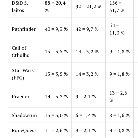
D&D 5.
88 = 20,4
156 =
92 = 21,2 %
laitos
%
31,7 %
54 =
Pathfinder
40 = 9,3 %
42 = 9,7 %
11,0 %
Call of
15 = 3,5 %
14 = 3,2 %
9 = 1,8 %
Cthulhu
Star Wars
15 = 3,5 %
14 = 3,2 %
9 = 1,8 %
(FFG)
13 = 2,6
Praedor
14 = 3,2 %
9 = 2,1 %
%
Shadowrun
13 = 3,0 %
6 = 1,4 %
8 = 1,6 %
RuneQuest
11 = 2,6 %
9 = 2,1 %
4 = 0,8 %