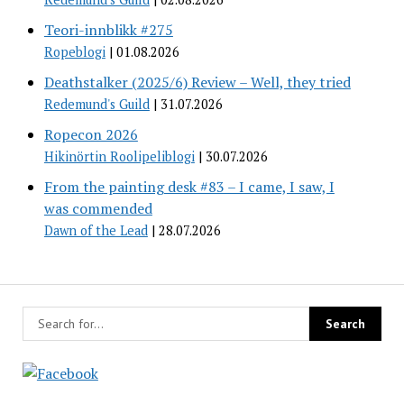
Teori-innblikk #275
Ropeblogi
01.08.2026
Deathstalker (2025/6) Review – Well, they tried
Redemund's Guild
31.07.2026
Ropecon 2026
Hikinörtin Roolipeliblogi
30.07.2026
From the painting desk #83 – I came, I saw, I
was commended
Dawn of the Lead
28.07.2026