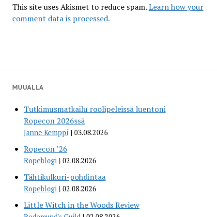
This site uses Akismet to reduce spam.
Learn how your
comment data is processed.
MUUALLA
Tutkimusmatkailu roolipeleissä luentoni
Ropecon 2026ssä
Janne Kemppi
03.08.2026
Ropecon ’26
Ropeblogi
02.08.2026
Tähtikulkuri-pohdintaa
Ropeblogi
02.08.2026
Little Witch in the Woods Review
Redemund's Guild
02.08.2026