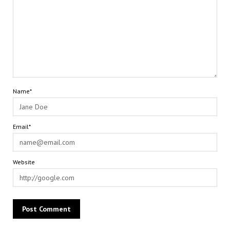
Name*
Email*
Website