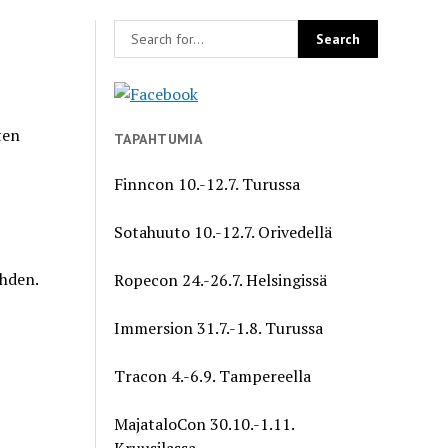
ten
TAPAHTUMIA
Finncon 10.-12.7. Turussa
Sotahuuto 10.-12.7. Orivedellä
hden.
Ropecon 24.-26.7. Helsingissä
Immersion 31.7.-1.8. Turussa
Tracon 4.-6.9. Tampereella
MajataloCon 30.10.-1.11.
Kruusilassa