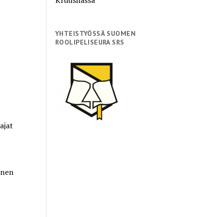
YHTEISTYÖSSÄ SUOMEN
ROOLIPELISEURA SRS
aajat
nen