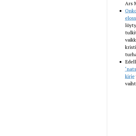
Ars
Onko
eloss
löyty
tulki
vaikk
kristi
turh
Edell
‘nats
kirje
vaiht