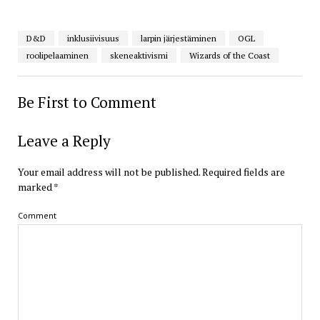
D&D
inklusiivisuus
larpin järjestäminen
OGL
roolipelaaminen
skeneaktivismi
Wizards of the Coast
Be First to Comment
Leave a Reply
Your email address will not be published.
Required fields are
marked
*
Comment