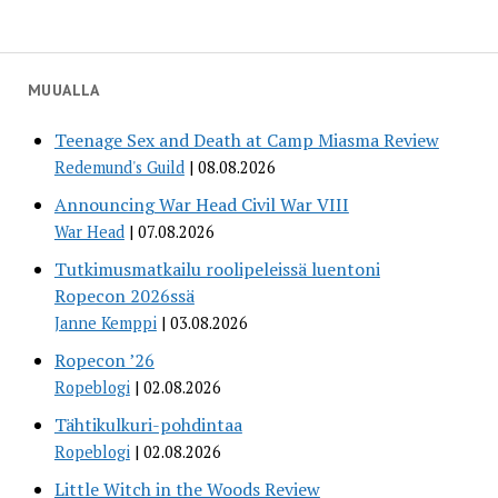
MUUALLA
Teenage Sex and Death at Camp Miasma Review
Redemund's Guild
08.08.2026
Announcing War Head Civil War VIII
War Head
07.08.2026
Tutkimusmatkailu roolipeleissä luentoni
Ropecon 2026ssä
Janne Kemppi
03.08.2026
Ropecon ’26
Ropeblogi
02.08.2026
Tähtikulkuri-pohdintaa
Ropeblogi
02.08.2026
Little Witch in the Woods Review