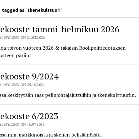
 tagged as “skenekulttuuri”
ekooste tammi-helmikuu 2026
L NYLUND ON 21.03.2026
oa toivon vuoteen 2026 & takaisin Roolipelitiedotuksen
osteen pariin!
ekooste 9/2024
L NYLUND ON 25.10.2024
sa keskitytään taas pelinjohtajajuttuihin ja skenekulttuuriin.
ekooste 6/2023
L NYLUND ON 16.07.2023
sa mm. markkinoista ja skenen pelisäänöistä.