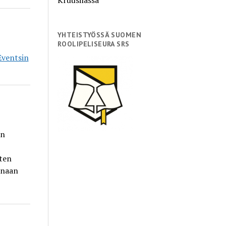
YHTEISTYÖSSÄ SUOMEN
ROOLIPELISEURA SRS
Eventsin
in
sten
inaan