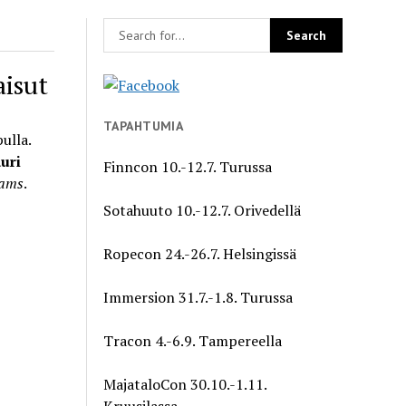
aisut
TAPAHTUMIA
ulla.
uri
Finncon 10.-12.7. Turussa
eams
.
Sotahuuto 10.-12.7. Orivedellä
Ropecon 24.-26.7. Helsingissä
Immersion 31.7.-1.8. Turussa
Tracon 4.-6.9. Tampereella
MajataloCon 30.10.-1.11.
Kruusilassa