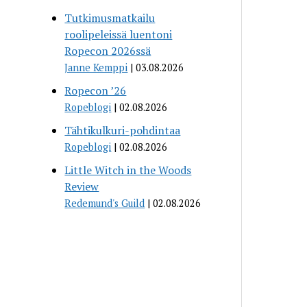
Tutkimusmatkailu
roolipeleissä luentoni
Ropecon 2026ssä
Janne Kemppi
03.08.2026
Ropecon ’26
Ropeblogi
02.08.2026
Tähtikulkuri-pohdintaa
Ropeblogi
02.08.2026
Little Witch in the Woods
Review
Redemund's Guild
02.08.2026